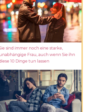
Sie sind immer noch eine starke,
unabhängige Frau, auch wenn Sie ihn
diese 10 Dinge tun lassen