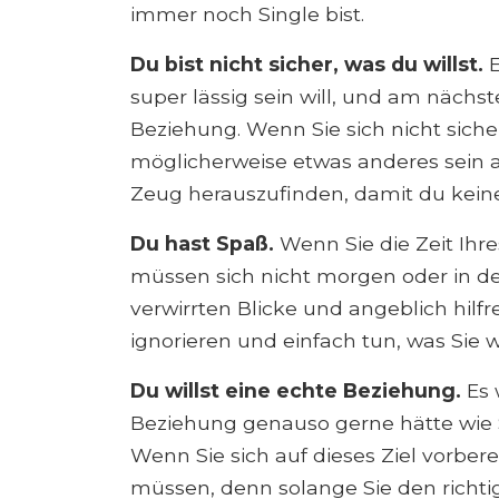
immer noch Single bist.
Du bist nicht sicher, was du willst.
super lässig sein will, und am nächs
Beziehung. Wenn Sie sich nicht siche
möglicherweise etwas anderes sein a
Zeug herauszufinden, damit du keine
Du hast Spaß.
Wenn Sie die Zeit Ih
müssen sich nicht morgen oder in de
verwirrten Blicke und angeblich hilf
ignorieren und einfach tun, was Sie w
Du willst eine echte Beziehung.
Es 
Beziehung genauso gerne hätte wie Sie
Wenn Sie sich auf dieses Ziel vorberei
müssen, denn solange Sie den richti