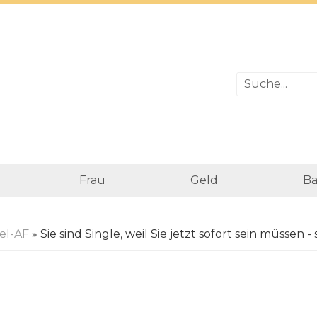
Frau
Geld
Ba
el-AF
» Sie sind Single, weil Sie jetzt sofort sein müssen - 