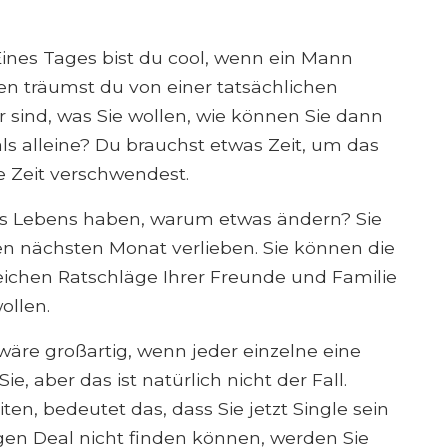
Eines Tages bist du cool, wenn ein Mann
ten träumst du von einer tatsächlichen
r sind, was Sie wollen, wie können Sie dann
ls alleine? Du brauchst etwas Zeit, um das
 Zeit verschwendest.
res Lebens haben, warum etwas ändern? Sie
n nächsten Monat verlieben. Sie können die
reichen Ratschläge Ihrer Freunde und Familie
ollen.
wäre großartig, wenn jeder einzelne eine
, aber das ist natürlich nicht der Fall.
ten, bedeutet das, dass Sie jetzt Single sein
gen Deal nicht finden können, werden Sie