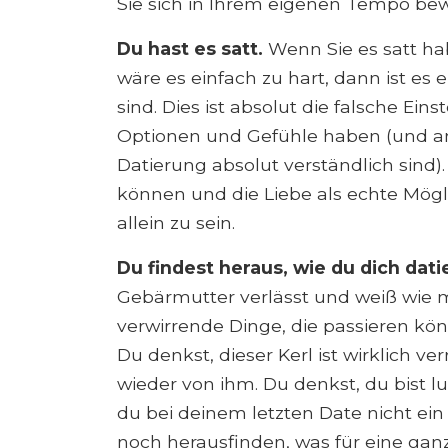
Sie sich in Ihrem eigenen Tempo be
Du hast es satt.
Wenn Sie es satt ha
wäre es einfach zu hart, dann ist es
sind. Dies ist absolut die falsche Ein
Optionen und Gefühle haben (und a
Datierung absolut verständlich sind)
können und die Liebe als echte Mögli
allein zu sein.
Du findest heraus, wie du dich dati
Gebärmutter verlässt und weiß wie ma
verwirrende Dinge, die passieren kön
Du denkst, dieser Kerl ist wirklich ve
wieder von ihm. Du denkst, du bist 
du bei deinem letzten Date nicht ein
noch herausfinden, was für eine ganze