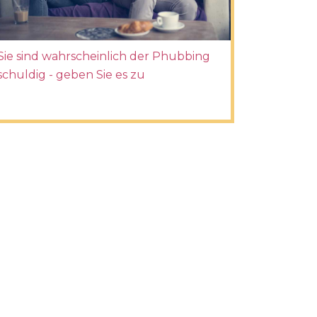
Sie sind wahrscheinlich der Phubbing
schuldig - geben Sie es zu