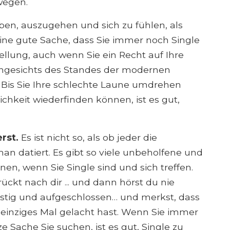
wegen.
ben, auszugehen und sich zu fühlen, als
 eine gute Sache, dass Sie immer noch Single
stellung, auch wenn Sie ein Recht auf Ihre
ngesichts des Standes der modernen
. Bis Sie Ihre schlechte Laune umdrehen
chkeit wiederfinden können, ist es gut,
erst.
Es ist nicht so, als ob jeder die
n datiert. Es gibt so viele unbeholfene und
nen, wenn Sie Single sind und sich treffen.
rrückt nach dir ... und dann hörst du nie
lustig und aufgeschlossen… und merkst, dass
 einziges Mal gelacht hast. Wenn Sie immer
 Sache Sie suchen, ist es gut, Single zu