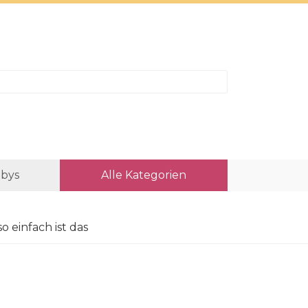
bys
Alle Kategorien
so einfach ist das