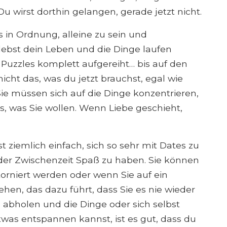
u wirst dorthin gelangen, gerade jetzt nicht.
 in Ordnung, alleine zu sein und
ebst dein Leben und die Dinge laufen
s Puzzles komplett aufgereiht… bis auf den
nicht das, was du jetzt brauchst, egal wie
 Sie müssen sich auf die Dinge konzentrieren,
s, was Sie wollen. Wenn Liebe geschieht,
ist ziemlich einfach, sich so sehr mit Dates zu
 der Zwischenzeit Spaß zu haben. Sie können
orniert werden oder wenn Sie auf ein
ehen, das dazu führt, dass Sie es nie wieder
abholen und die Dinge oder sich selbst
twas entspannen kannst, ist es gut, dass du