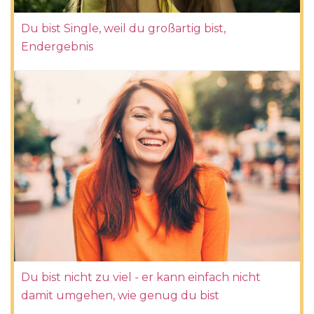
Du bist Single, weil du großartig bist,
Endergebnis
Du bist nicht zu viel - er kann einfach nicht
damit umgehen, wie genug du bist