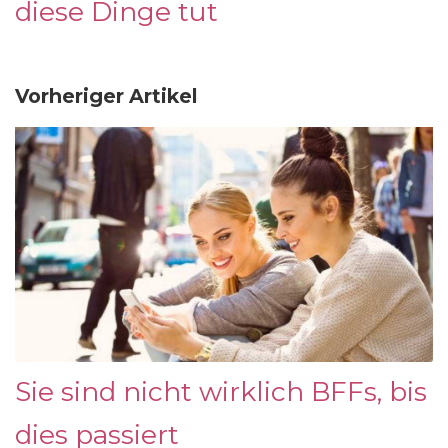
diese Dinge tut
Vorheriger Artikel
Sie sind nicht wirklich BFFs, bis
dies passiert