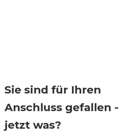
Sie sind für Ihren
Anschluss gefallen -
jetzt was?