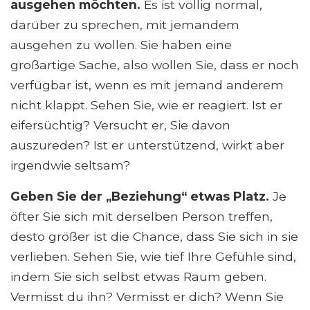
ausgehen möchten.
Es ist völlig normal,
darüber zu sprechen, mit jemandem
ausgehen zu wollen. Sie haben eine
großartige Sache, also wollen Sie, dass er noch
verfügbar ist, wenn es mit jemand anderem
nicht klappt. Sehen Sie, wie er reagiert. Ist er
eifersüchtig? Versucht er, Sie davon
auszureden? Ist er unterstützend, wirkt aber
irgendwie seltsam?
Geben Sie der „Beziehung“ etwas Platz.
Je
öfter Sie sich mit derselben Person treffen,
desto größer ist die Chance, dass Sie sich in sie
verlieben. Sehen Sie, wie tief Ihre Gefühle sind,
indem Sie sich selbst etwas Raum geben.
Vermisst du ihn? Vermisst er dich? Wenn Sie