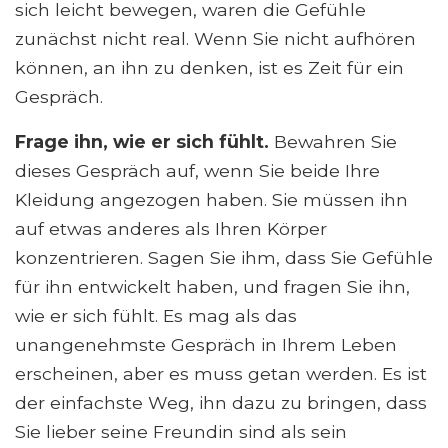
sich leicht bewegen, waren die Gefühle
zunächst nicht real. Wenn Sie nicht aufhören
können, an ihn zu denken, ist es Zeit für ein
Gespräch.
Frage ihn, wie er sich fühlt.
Bewahren Sie
dieses Gespräch auf, wenn Sie beide Ihre
Kleidung angezogen haben. Sie müssen ihn
auf etwas anderes als Ihren Körper
konzentrieren. Sagen Sie ihm, dass Sie Gefühle
für ihn entwickelt haben, und fragen Sie ihn,
wie er sich fühlt. Es mag als das
unangenehmste Gespräch in Ihrem Leben
erscheinen, aber es muss getan werden. Es ist
der einfachste Weg, ihn dazu zu bringen, dass
Sie lieber seine Freundin sind als sein