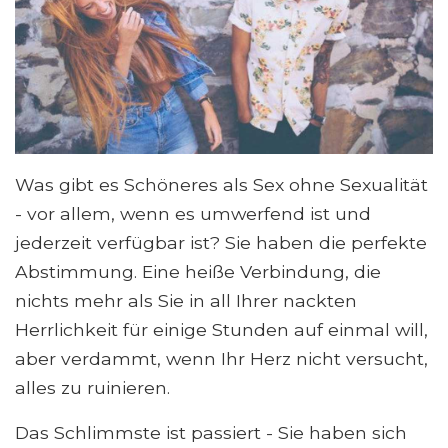
Was gibt es Schöneres als Sex ohne Sexualität
- vor allem, wenn es umwerfend ist und
jederzeit verfügbar ist? Sie haben die perfekte
Abstimmung. Eine heiße Verbindung, die
nichts mehr als Sie in all Ihrer nackten
Herrlichkeit für einige Stunden auf einmal will,
aber verdammt, wenn Ihr Herz nicht versucht,
alles zu ruinieren.
Das Schlimmste ist passiert - Sie haben sich