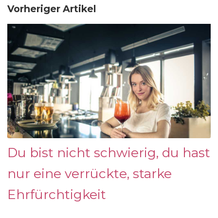
Vorheriger Artikel
Du bist nicht schwierig, du hast
nur eine verrückte, starke
Ehrfürchtigkeit