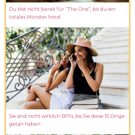
Du bist nicht bereit für “The One”, bis du ein
totales Monster hörst
Sie sind nicht wirklich BFFs, bis Sie diese 15 Dinge
getan haben