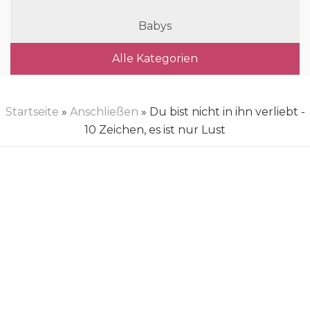
Babys
Alle Kategorien
Startseite
»
Anschließen
» Du bist nicht in ihn verliebt -
10 Zeichen, es ist nur Lust