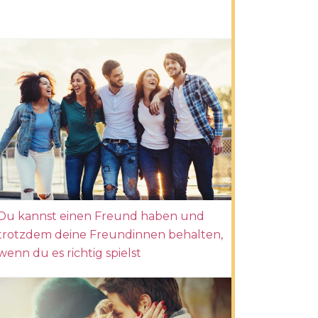
Du kannst einen Freund haben und
trotzdem deine Freundinnen behalten,
wenn du es richtig spielst