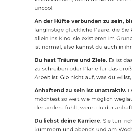
uncool.
An der Hüfte verbunden zu sein, bl
langfristige glückliche Paare, die Si
allein ins Kino, sie existieren im G
ist normal, also kannst du auch in ih
Du hast Träume und Ziele.
Es ist d
zu schreiben oder Pläne für das große
Arbeit ist. Gib nicht auf, was du willst
Anhaftend zu sein ist unattraktiv.
D
möchtest so weit wie möglich weglauf
der andere fühlt, wenn du der anhafte
Du liebst deine Karriere.
Sie tun, ri
kümmern und abends und am Wochen