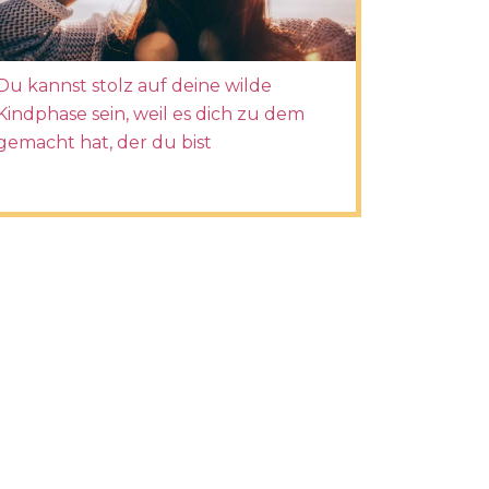
Du kannst stolz auf deine wilde
Kindphase sein, weil es dich zu dem
gemacht hat, der du bist