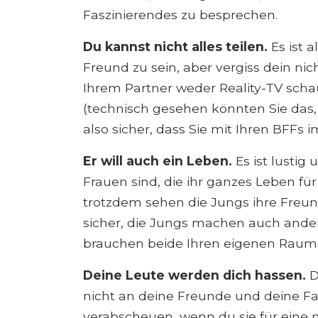
Faszinierendes zu besprechen.
Du kannst nicht alles teilen.
Es ist a
Freund zu sein, aber vergiss dein nic
Ihrem Partner weder Reality-TV scha
(technisch gesehen könnten Sie das, 
also sicher, dass Sie mit Ihren BFFs
Er will auch ein Leben.
Es ist lustig
Frauen sind, die ihr ganzes Leben f
trotzdem sehen die Jungs ihre Freund
sicher, die Jungs machen auch andere
brauchen beide Ihren eigenen Raum 
Deine Leute werden dich hassen.
D
nicht an deine Freunde und deine Fam
verabscheuen, wenn du sie für eine n