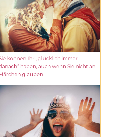
Sie können Ihr „glücklich immer
danach“ haben, auch wenn Sie nicht an
Märchen glauben