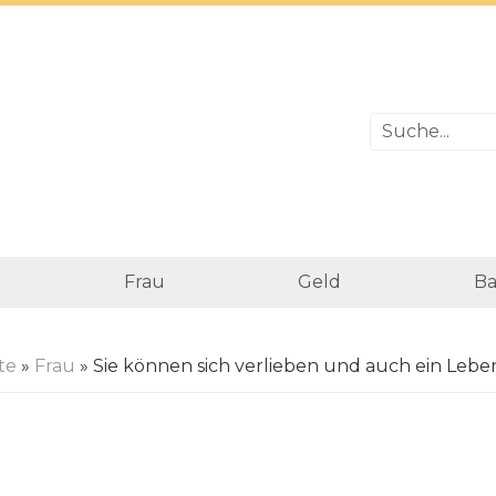
Frau
Geld
Ba
te
»
Frau
» Sie können sich verlieben und auch ein Leb