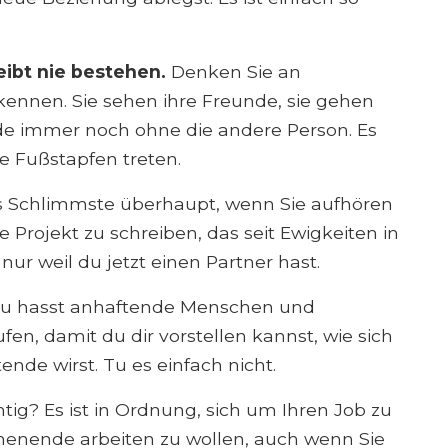
eibt nie bestehen.
Denken Sie an
e kennen. Sie sehen ihre Freunde, sie gehen
runde immer noch ohne die andere Person. Es
re Fußstapfen treten.
as Schlimmste überhaupt, wenn Sie aufhören
 Projekt zu schreiben, das seit Ewigkeiten in
, nur weil du jetzt einen Partner hast.
u hasst anhaftende Menschen und
en, damit du dir vorstellen kannst, wie sich
nde wirst. Tu es einfach nicht.
chtig? Es ist in Ordnung, sich um Ihren Job zu
ende arbeiten zu wollen, auch wenn Sie