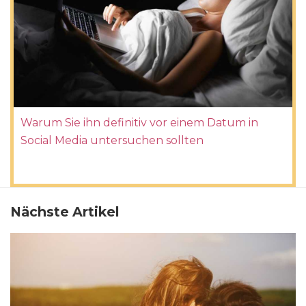
Warum Sie ihn definitiv vor einem Datum in
Social Media untersuchen sollten
Nächste Artikel