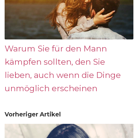
Warum Sie für den Mann
kämpfen sollten, den Sie
lieben, auch wenn die Dinge
unmöglich erscheinen
Vorheriger Artikel