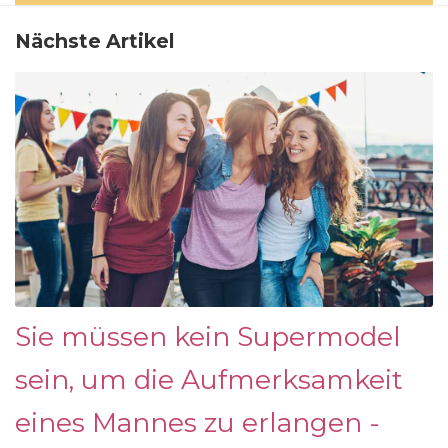
Nächste Artikel
Sie müssen kein Supermodel
sein, um die Aufmerksamkeit
eines Mannes zu erlangen -