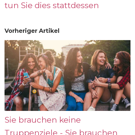
tun Sie dies stattdessen
Vorheriger Artikel
Sie brauchen keine
Truppenziele - Sie brauchen