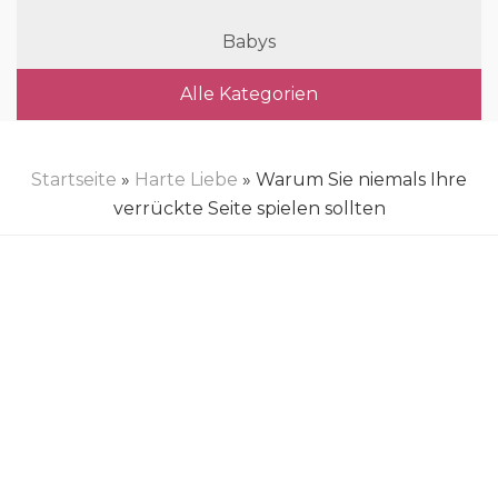
Babys
Alle Kategorien
Startseite
»
Harte Liebe
» Warum Sie niemals Ihre
verrückte Seite spielen sollten