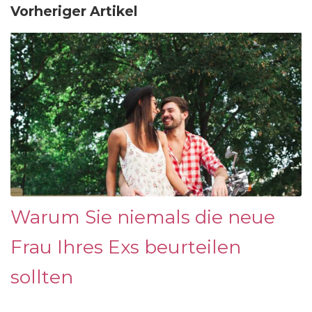
Vorheriger Artikel
Warum Sie niemals die neue
Frau Ihres Exs beurteilen
sollten