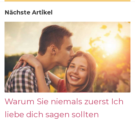
Nächste Artikel
Warum Sie niemals zuerst Ich
liebe dich sagen sollten