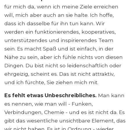
für mich da, wenn ich meine Ziele erreichen
will, mich aber auch an sie halte. Ich hoffe,
dass ich dasselbe für ihn tun kann. Wir
werden ein funktionierendes, kooperatives,
unterstützendes und inspirierendes Team
sein. Es macht Spaß und ist einfach, in der
Nähe zu sein, aber ich fühle nichts von diesen
Dingen. Du bist nicht so leidenschaftlich oder
ehrgeizig, scheint es. Das ist nicht attraktiv,
und ich fürchte, Sie ziehen mich mit.
Es fehlt etwas Unbeschreibliches.
Man kann
es nennen, wie man will - Funken,
Verbindungen, Chemie - und es ist nicht da. Es
gibt das wesentliche unsichtbare Element, das
wir nicht haben. Es ist in Ordnung - wieder