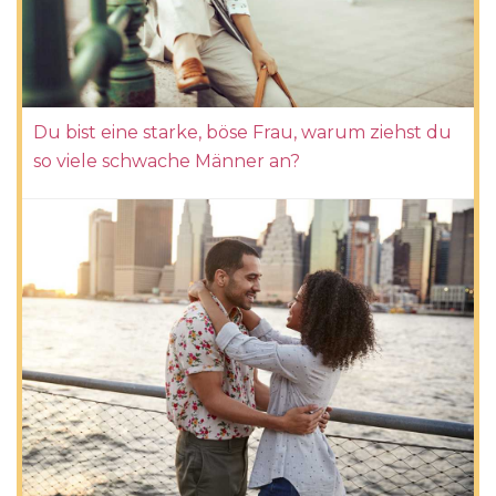
Du bist eine starke, böse Frau, warum ziehst du
so viele schwache Männer an?