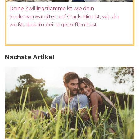
Deine Zwillingsflamme ist wie dein
Seelenverwandter auf Crack. Hier ist, wie du
weißt, dass du deine getroffen hast
Nächste Artikel