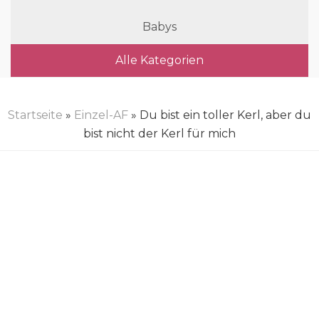
Babys
Alle Kategorien
Startseite
»
Einzel-AF
» Du bist ein toller Kerl, aber du
bist nicht der Kerl für mich