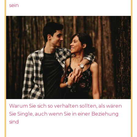
sein
Warum Sie sich so verhalten sollten, als wären
Sie Single, auch wenn Sie in einer Beziehung
sind