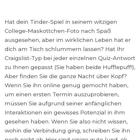
Hat dein Tinder-Spiel in seinem witzigen
College-Maskottchen-Foto nach Spaß
ausgesehen, aber im wirklichen Leben hat er
dich am Tisch schlummern lassen? Hat Ihr
Craigslist-Typ bei jeder einzelnen Quiz-Antwort
zu Ihnen gepasst (Sie haben beide Hufflepuff!),
Aber finden Sie die ganze Nacht über Kopf?
Wenn Sie ihn online genug gemocht haben,
um einen ersten Termin auszuprobieren,
müssen Sie aufgrund seiner anfänglichen
Interaktionen ein gewisses Potenzial in ihm
gesehen haben. Wenn Sie also nicht wissen,
wohin die Verbindung ging, schreiben Sie ihn
noch nicht ab. Hier sind einige gute (und, ok,