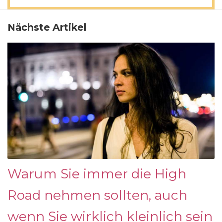
Nächste Artikel
Warum Sie immer die High
Road nehmen sollten, auch
wenn Sie wirklich kleinlich sein