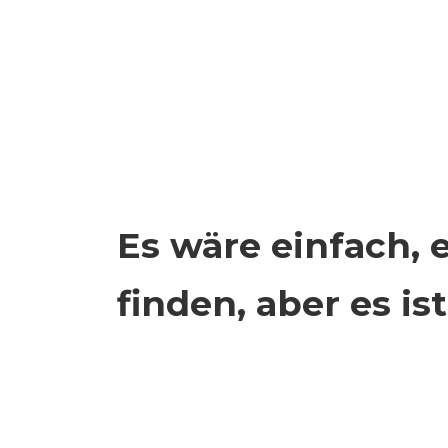
Es wäre einfach, 
finden, aber es is