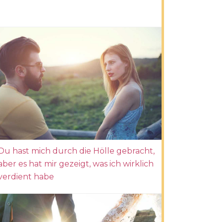
Du hast mich durch die Hölle gebracht,
aber es hat mir gezeigt, was ich wirklich
verdient habe