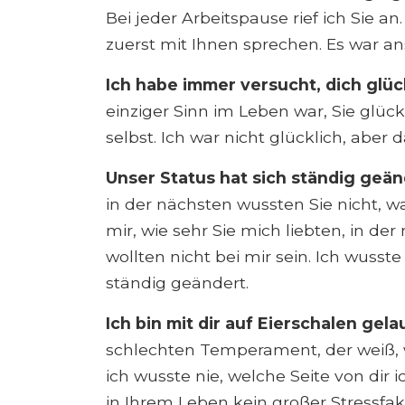
Bei jeder Arbeitspause rief ich Sie 
zuerst mit Ihnen sprechen. Es war a
Ich habe immer versucht, dich glüc
einziger Sinn im Leben war, Sie glüc
selbst. Ich war nicht glücklich, aber 
Unser Status hat sich ständig geän
in der nächsten wussten Sie nicht, wa
mir, wie sehr Sie mich liebten, in de
wollten nicht bei mir sein. Ich wusste 
ständig geändert.
Ich bin mit dir auf Eierschalen gela
schlechten Temperament, der weiß, 
ich wusste nie, welche Seite von di
in Ihrem Leben kein großer Stressfakt