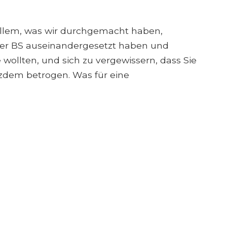
llem, was wir durchgemacht haben,
hrer BS auseinandergesetzt haben und
e wollten, und sich zu vergewissern, dass Sie
tzdem betrogen. Was für eine