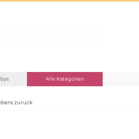
bys
Alle Kategorien
Lebens zurück