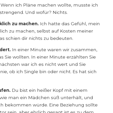
an. Wenn ich Pläne machen wollte, musste ich
nstrengend. Und wofür? Nichts.
klich zu machen.
Ich hatte das Gefühl, mein
klich zu machen, selbst auf Kosten meiner
das schien dir nichts zu bedeuten.
dert.
In einer Minute waren wir zusammen,
s Sie wollten. In einer Minute erzählten Sie
r nächsten war ich es nicht wert und Sie
nie, ob ich Single bin oder nicht. Es hat sich
ufen.
Du bist ein heißer Kopf mit einem
wie man ein Mädchen süß unterhält, und
r ich bekommen würde. Eine Beziehung sollte
or sein, aber ehrlich gesagt ist es zu dem