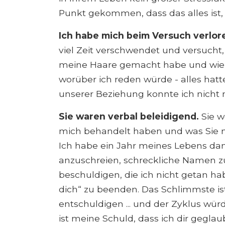
Punkt gekommen, dass das alles ist,
Ich habe mich beim Versuch verlore
viel Zeit verschwendet und versucht, p
meine Haare gemacht habe und wie m
worüber ich reden würde - alles hat
unserer Beziehung konnte ich nicht 
Sie waren verbal beleidigend.
Sie w
mich behandelt haben und was Sie m
Ich habe ein Jahr meines Lebens dam
anzuschreien, schreckliche Namen 
beschuldigen, die ich nicht getan ha
dich“ zu beenden. Das Schlimmste i
entschuldigen ... und der Zyklus wür
ist meine Schuld, dass ich dir geglau