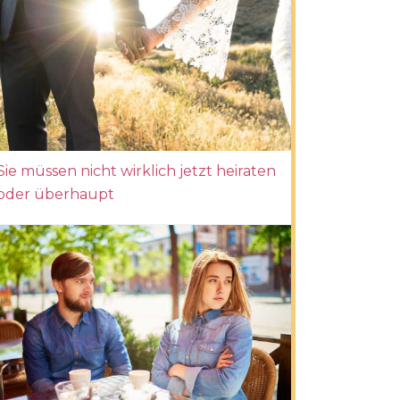
Sie müssen nicht wirklich jetzt heiraten
oder überhaupt