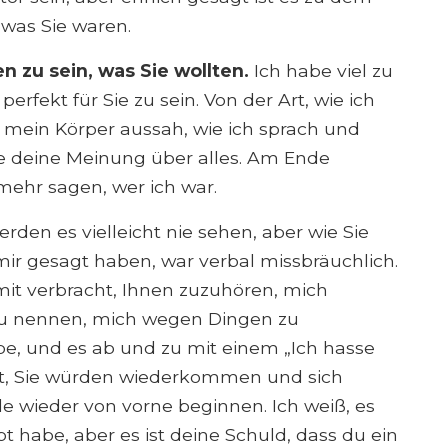
 was Sie waren.
n zu sein, was Sie wollten.
Ich habe viel zu
erfekt für Sie zu sein. Von der Art, wie ich
ein Körper aussah, wie ich sprach und
te deine Meinung über alles. Am Ende
mehr sagen, wer ich war.
erden es vielleicht nie sehen, aber wie Sie
ir gesagt haben, war verbal missbräuchlich.
it verbracht, Ihnen zuzuhören, mich
zu nennen, mich wegen Dingen zu
be, und es ab und zu mit einem „Ich hasse
st, Sie würden wiederkommen und sich
de wieder von vorne beginnen. Ich weiß, es
bt habe, aber es ist deine Schuld, dass du ein